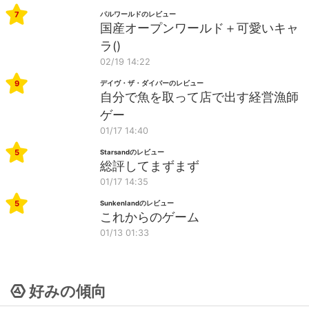
7
パルワールドのレビュー
国産オープンワールド＋可愛いキャ
ラ()
02/19 14:22
9
デイヴ・ザ・ダイバーのレビュー
自分で魚を取って店で出す経営漁師
ゲー
01/17 14:40
5
Starsandのレビュー
総評してまずまず
01/17 14:35
5
Sunkenlandのレビュー
これからのゲーム
01/13 01:33
好みの傾向