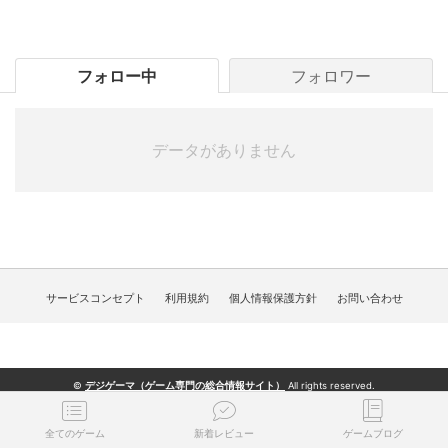
フォロー中
フォロワー
データがありません
サービスコンセプト
利用規約
個人情報保護方針
お問い合わせ
©
デジゲーマ（
ゲーム専門の総合情報サイト）
All rights reserved.
全てのゲーム
新着レビュー
ゲームブログ