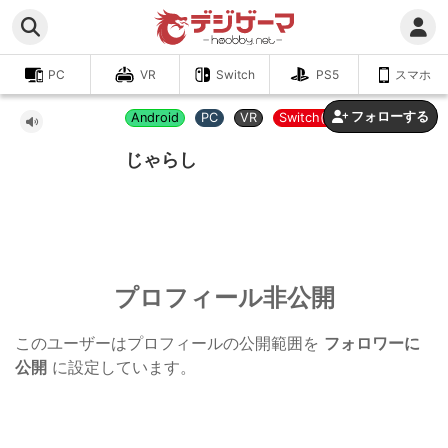
PC
VR
Switch
PS5
スマホ
フォローする
Android
PC
VR
Switch(EL)
じゃらし
プロフィール非公開
このユーザーはプロフィールの公開範囲を
フォロワーに
公開
に設定しています。