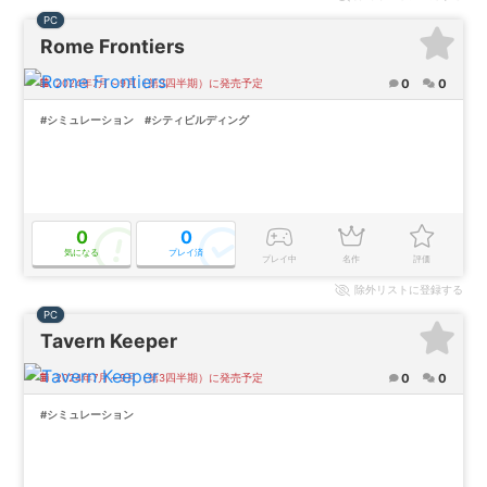
PC
Rome Frontiers
0
0
2024年7月～9月（第3四半期）に発売予定
#シミュレーション
#シティビルディング
0
0
気になる
プレイ済
プレイ中
名作
評価
除外
リストに登録する
PC
Tavern Keeper
0
0
2024年7月～9月（第3四半期）に発売予定
#シミュレーション