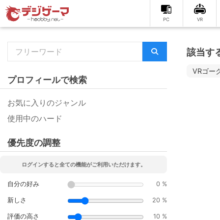
PC
VR
該当す
VRゴー
プロフィールで検索
お気に入りのジャンル
使用中のハード
優先度の調整
ログインすると全ての機能がご利用いただけます。
自分の好み
0 %
新しさ
20 %
評価の高さ
10 %