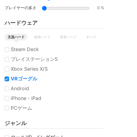
プレイヤーの多さ
0 %
ハードウェア
主流ハード
使用ハード
所有ハード
すべて
Steam Deck
プレイステーション5
Xbox Series X/S
VRゴーグル
Android
iPhone・iPad
PCゲーム
ジャンル