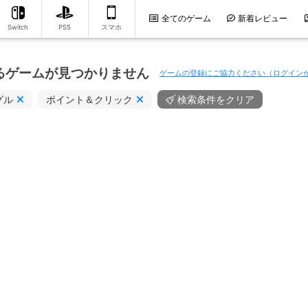
全てのゲーム
新着レビュー
Switch
PS5
スマホ
るゲームが見つかりません
ゲームの登録にご協力ください（ログイン
グル
ポイント＆クリック
検索条件をクリア