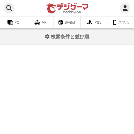
PC
VR
Switch
PS5
スマホ
検索条件と並び順