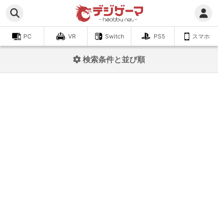
PC
VR
Switch
PS5
スマホ
検索条件と並び順