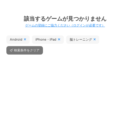
該当するゲームが見つかりません
ゲームの登録にご協力ください（ログインが必要です）
Android
iPhone・iPad
脳トレーニング
検索条件をクリア