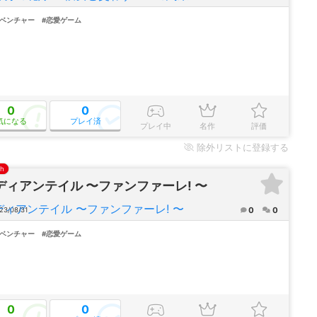
ドベンチャー
#恋愛ゲーム
0
0
気になる
プレイ済
プレイ中
名作
評価
除外
リストに登録する
ch
ディアンテイル 〜ファンファーレ! 〜
0
0
23/08/31
ドベンチャー
#恋愛ゲーム
0
0