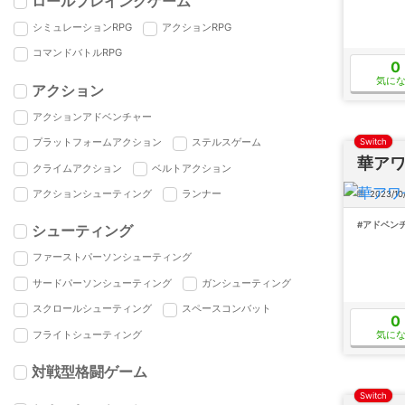
ロールプレイングゲーム
シミュレーションRPG
アクションRPG
コマンドバトルRPG
0
気に
アクション
アクションアドベンチャー
プラットフォームアクション
ステルスゲーム
Switch
華アワ
クライムアクション
ベルトアクション
アクションシューティング
ランナー
2023/10
#アドベン
シューティング
ファーストパーソンシューティング
サードパーソンシューティング
ガンシューティング
スクロールシューティング
スペースコンバット
0
気に
フライトシューティング
対戦型格闘ゲーム
Switch