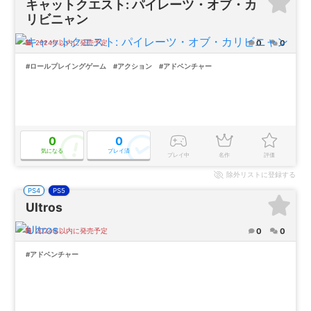
キャットクエスト: パイレーツ・オブ・カ
リビニャン
0
0
2024年以内に発売予定
#ロールプレイングゲーム
#アクション
#アドベンチャー
0
0
気になる
プレイ済
プレイ中
名作
評価
除外
リストに登録する
PS4
PS5
Ultros
0
0
2024年以内に発売予定
#アドベンチャー