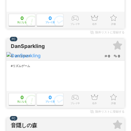
0
0
気になる
プレイ済
プレイ中
名作
評価
除外
リストに登録する
PC
DanSparkling
0
0
2023/06/13
#リズムゲーム
0
0
気になる
プレイ済
プレイ中
名作
評価
除外
リストに登録する
PC
音隠しの森