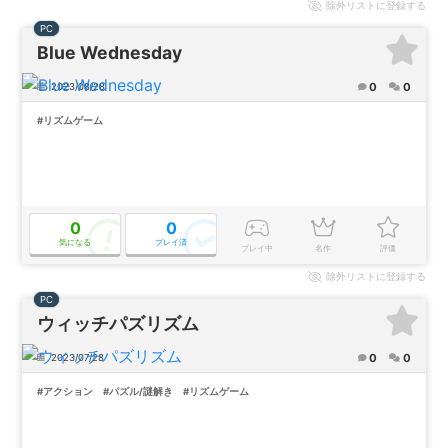
除外
リストに登録する
PC
Blue Wednesday
0
0
2023/08/28
#リズムゲーム
0
0
気になる
プレイ済
プレイ中
名作
評価
除外
リストに登録する
PC
ウィッチパズリズム
0
0
2023/07/28
#アクション
#パズル/謎解き
#リズムゲーム