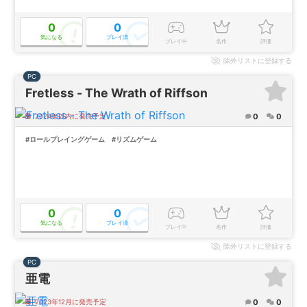
0
0
気になる
プレイ済
プレイ中
名作
評価
除外
リストに登録する
PC
Fretless - The Wrath of Riffson
0
0
2024年以内に発売予定
#ロールプレイングゲーム
#リズムゲーム
0
0
気になる
プレイ済
プレイ中
名作
評価
除外
リストに登録する
PC
亜電
0
0
2023年12月に発売予定