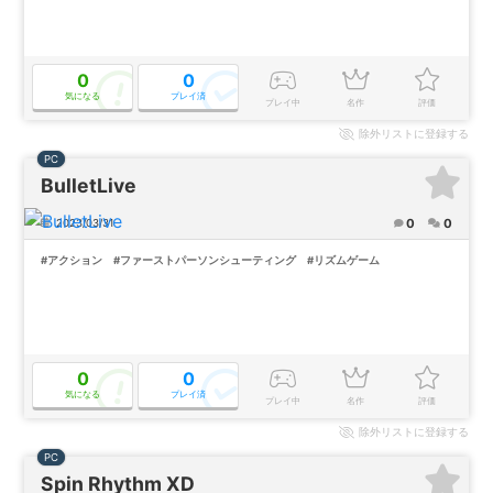
0
0
気になる
プレイ済
プレイ中
名作
評価
除外
リストに登録する
PC
BulletLive
0
0
2023/03/31
#アクション
#ファーストパーソンシューティング
#リズムゲーム
0
0
気になる
プレイ済
プレイ中
名作
評価
除外
リストに登録する
PC
Spin Rhythm XD