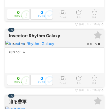
0
0
気になる
プレイ済
プレイ中
名作
評価
除外
リストに登録する
PC
Invector: Rhythm Galaxy
0
0
2023/07/14
#リズムゲーム
0
0
気になる
プレイ済
プレイ中
名作
評価
除外
リストに登録する
PC
迫る曹軍