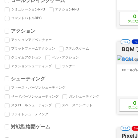
ロールプレイングゲーム
シミュレーションRPG
アクションRPG
0
コマンドバトルRPG
気に
アクション
アクションアドベンチャー
PS4
PS
BQM
プラットフォームアクション
ステルスゲーム
クライムアクション
ベルトアクション
2023/08
アクションシューティング
ランナー
#ロールプ
シューティング
ファーストパーソンシューティング
サードパーソンシューティング
ガンシューティング
0
スクロールシューティング
スペースコンバット
気に
フライトシューティング
対戦型格闘ゲーム
PS4
Sw
Pixel