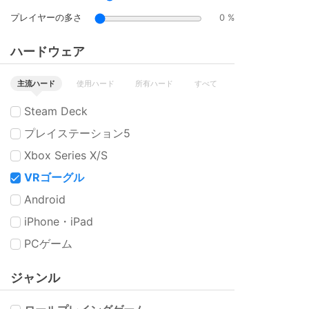
プレイヤーの多さ
0 %
ハードウェア
主流ハード
使用ハード
所有ハード
すべて
Steam Deck
プレイステーション5
Xbox Series X/S
VRゴーグル
Android
iPhone・iPad
PCゲーム
ジャンル