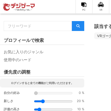
PC
VR
該当す
VRゴー
プロフィールで検索
お気に入りのジャンル
使用中のハード
優先度の調整
ログインすると全ての機能がご利用いただけます。
自分の好み
0 %
新しさ
20 %
評価の高さ
10 %