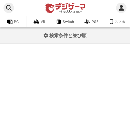
PC
VR
Switch
PS5
スマホ
検索条件と並び順