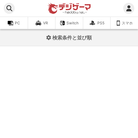
PC
VR
Switch
PS5
スマホ
検索条件と並び順