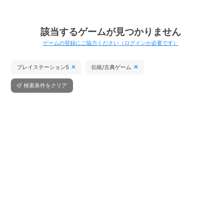
該当するゲームが見つかりません
ゲームの登録にご協力ください（ログインが必要です）
プレイステーション5
伝統/古典ゲーム
検索条件をクリア