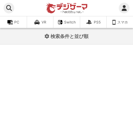
PC
VR
Switch
PS5
スマホ
検索条件と並び順