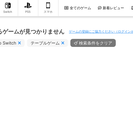
全てのゲーム
新着レビュー
Switch
PS5
スマホ
るゲームが見つかりません
ゲームの登録にご協力ください（ログイン
o Switch
テーブルゲーム
検索条件をクリア