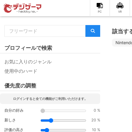
PC
VR
該当す
Nintend
プロフィールで検索
お気に入りのジャンル
使用中のハード
優先度の調整
ログインすると全ての機能がご利用いただけます。
自分の好み
0 %
新しさ
20 %
評価の高さ
10 %