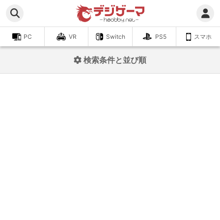
PC
VR
Switch
PS5
スマホ
検索条件と並び順