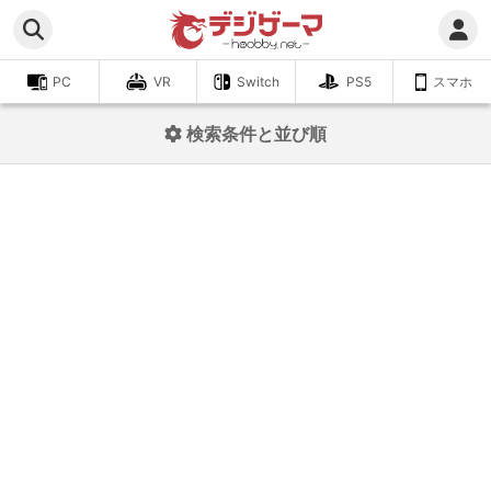
PC
VR
Switch
PS5
スマホ
検索条件と並び順