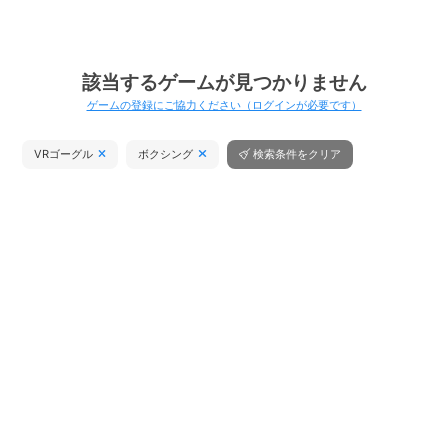
該当するゲームが見つかりません
ゲームの登録にご協力ください（ログインが必要です）
VRゴーグル
ボクシング
検索条件をクリア