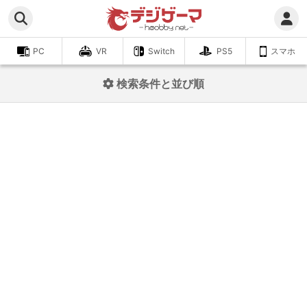
PC
VR
Switch
PS5
スマホ
検索条件と並び順