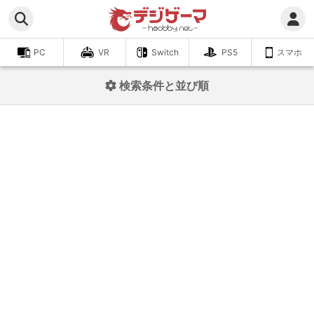
PC
VR
Switch
PS5
スマホ
検索条件と並び順