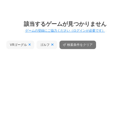
該当するゲームが見つかりません
ゲームの登録にご協力ください（ログインが必要です）
VRゴーグル
ゴルフ
検索条件をクリア