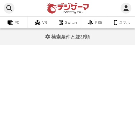
PC
VR
Switch
PS5
スマホ
検索条件と並び順