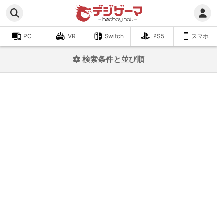
PC
VR
Switch
PS5
スマホ
検索条件と並び順