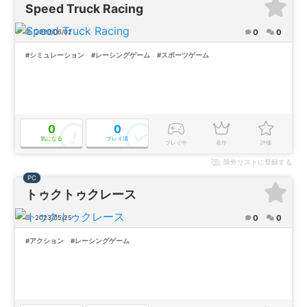
Speed Truck Racing
0
0
2023/06/02
#シミュレーション
#レーシングゲーム
#スポーツゲーム
0
0
気になる
プレイ済
プレイ中
名作
評価
除外
リストに登録する
PC
トゥクトゥクレース
0
0
2023/05/25
#アクション
#レーシングゲーム