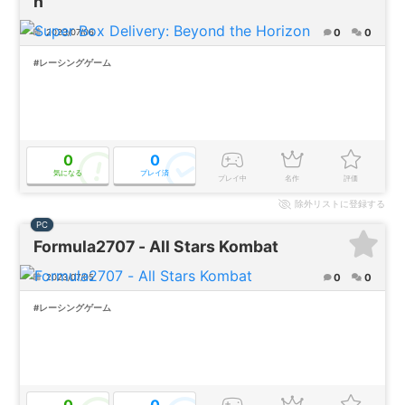
n
0
0
2023/07/06
#レーシングゲーム
0
0
気になる
プレイ済
プレイ中
名作
評価
除外
リストに登録する
PC
Formula2707 - All Stars Kombat
0
0
2023/07/05
#レーシングゲーム