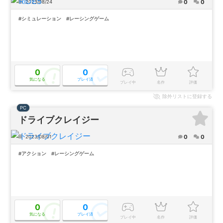
0
0
2023/08/24
#シミュレーション
#レーシングゲーム
0
0
気になる
プレイ済
プレイ中
名作
評価
除外
リストに登録する
PC
ドライブクレイジー
0
0
2023/08/01
#アクション
#レーシングゲーム
0
0
気になる
プレイ済
プレイ中
名作
評価