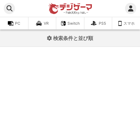
PC
VR
Switch
PS5
スマホ
検索条件と並び順