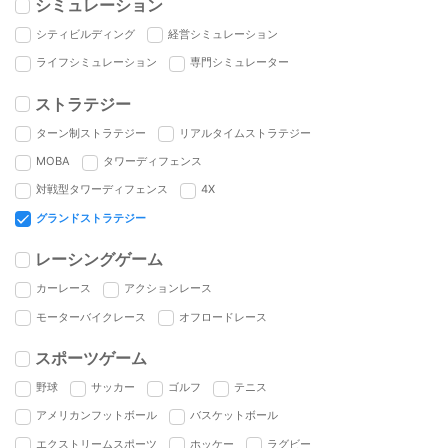
シミュレーション
シティビルディング
経営シミュレーション
ライフシミュレーション
専門シミュレーター
ストラテジー
ターン制ストラテジー
リアルタイムストラテジー
MOBA
タワーディフェンス
対戦型タワーディフェンス
4X
グランドストラテジー
レーシングゲーム
カーレース
アクションレース
モーターバイクレース
オフロードレース
スポーツゲーム
野球
サッカー
ゴルフ
テニス
アメリカンフットボール
バスケットボール
エクストリームスポーツ
ホッケー
ラグビー