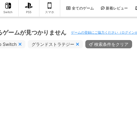
全てのゲーム
新着レビュー
Switch
PS5
スマホ
るゲームが見つかりません
ゲームの登録にご協力ください（ログイン
o Switch
グランドストラテジー
検索条件をクリア