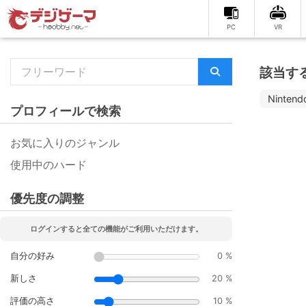
PC
VR
該当す
Nintend
プロフィールで検索
お気に入りのジャンル
使用中のハード
優先度の調整
ログインすると全ての機能がご利用いただけます。
自分の好み
0 %
新しさ
20 %
評価の高さ
10 %