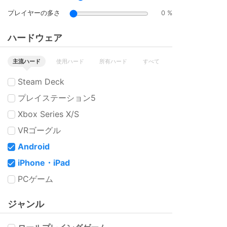
プレイヤーの多さ
0 %
ハードウェア
主流ハード
使用ハード
所有ハード
すべて
Steam Deck
プレイステーション5
Xbox Series X/S
VRゴーグル
Android
iPhone・iPad
PCゲーム
ジャンル