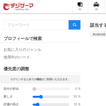
PC
VR
該当す
Android
プロフィールで検索
お気に入りのジャンル
使用中のハード
優先度の調整
ログインすると全ての機能がご利用いただけます。
自分の好み
0 %
新しさ
20 %
評価の高さ
10 %