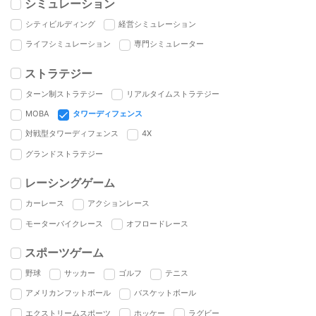
シミュレーション
シティビルディング
経営シミュレーション
ライフシミュレーション
専門シミュレーター
ストラテジー
ターン制ストラテジー
リアルタイムストラテジー
MOBA
タワーディフェンス
対戦型タワーディフェンス
4X
グランドストラテジー
レーシングゲーム
カーレース
アクションレース
モーターバイクレース
オフロードレース
スポーツゲーム
野球
サッカー
ゴルフ
テニス
アメリカンフットボール
バスケットボール
エクストリームスポーツ
ホッケー
ラグビー