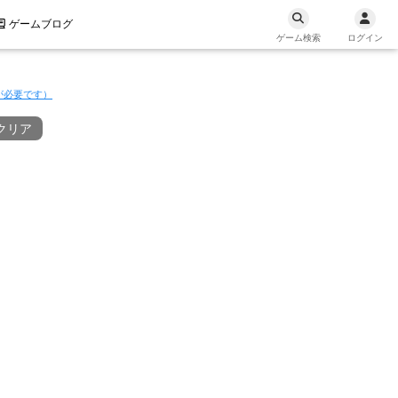
ゲームブログ
ゲーム検索
ログイン
が必要です）
クリア