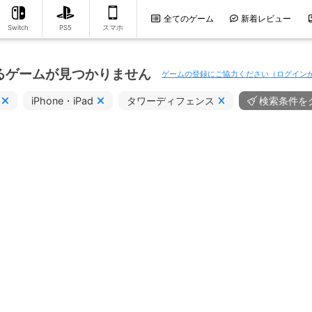
全てのゲーム
新着レビュー
Switch
PS5
スマホ
るゲームが見つかりません
ゲームの登録にご協力ください（ログイン
iPhone・iPad
タワーディフェンス
検索条件を