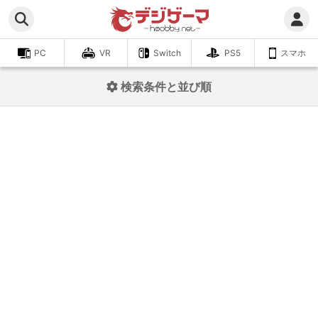
PC
VR
Switch
PS5
スマホ
検索条件と並び順