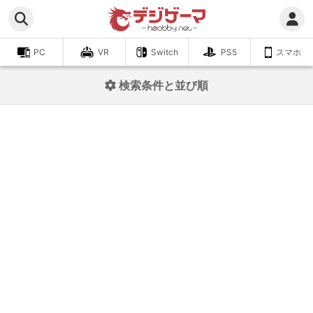
PC
VR
Switch
PS5
スマホ
検索条件と並び順