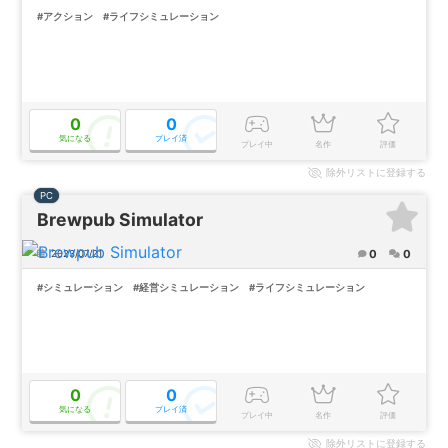
#アクション
#ライフシミュレーション
0
0
気になる
プレイ済
プレイ中
名作
評価
除外
リストに登録する
PC
Brewpub Simulator
0
0
2023/07/21
#シミュレーション
#経営シミュレーション
#ライフシミュレーション
0
0
気になる
プレイ済
プレイ中
名作
評価
除外
リストに登録する