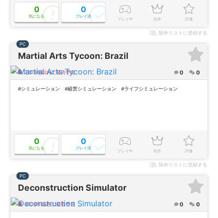
0
0
気になる
プレイ済
プレイ中
名作
評価
除外
リストに登録する
PC
Martial Arts Tycoon: Brazil
0
0
2024年以内に発売予定
#シミュレーション
#経営シミュレーション
#ライフシミュレーション
0
0
気になる
プレイ済
プレイ中
名作
評価
除外
リストに登録する
PC
Deconstruction Simulator
0
0
2024年以内に発売予定