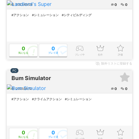
0
0
2023/05/26
#アクション
#シミュレーション
#シティビルディング
0
0
気になる
プレイ済
プレイ中
名作
評価
除外
リストに登録する
PC
Bum Simulator
0
0
2023/05/12
#アクション
#クライムアクション
#シミュレーション
0
0
気になる
プレイ済
プレイ中
名作
評価