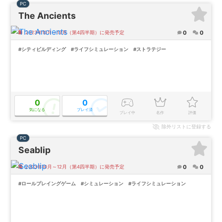
PC
The Ancients
0
0
2023年10月～12月（第4四半期）に発売予定
#シティビルディング
#ライフシミュレーション
#ストラテジー
0
0
気になる
プレイ済
プレイ中
名作
評価
除外
リストに登録する
PC
Seablip
0
0
2023年10月～12月（第4四半期）に発売予定
#ロールプレイングゲーム
#シミュレーション
#ライフシミュレーション