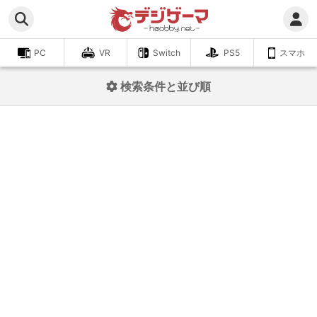
PC
VR
Switch
PS5
スマホ
検索条件と並び順