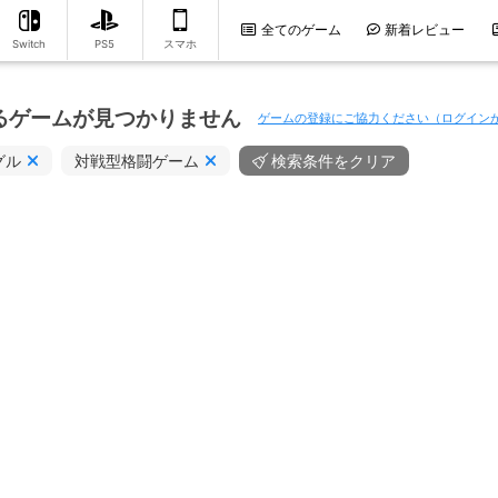
全てのゲーム
新着レビュー
Switch
PS5
スマホ
るゲームが見つかりません
ゲームの登録にご協力ください（ログイン
グル
対戦型格闘ゲーム
検索条件をクリア