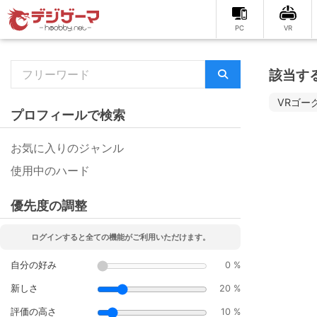
PC
VR
該当す
VRゴー
プロフィールで検索
お気に入りのジャンル
使用中のハード
優先度の調整
ログインすると全ての機能がご利用いただけます。
自分の好み
0 %
新しさ
20 %
評価の高さ
10 %