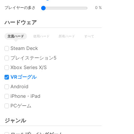
プレイヤーの多さ
0 %
ハードウェア
主流ハード
使用ハード
所有ハード
すべて
Steam Deck
プレイステーション5
Xbox Series X/S
VRゴーグル
Android
iPhone・iPad
PCゲーム
ジャンル