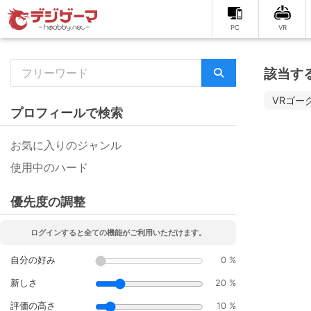
PC
VR
該当す
VRゴー
プロフィールで検索
お気に入りのジャンル
使用中のハード
優先度の調整
ログインすると全ての機能がご利用いただけます。
自分の好み
0 %
新しさ
20 %
評価の高さ
10 %