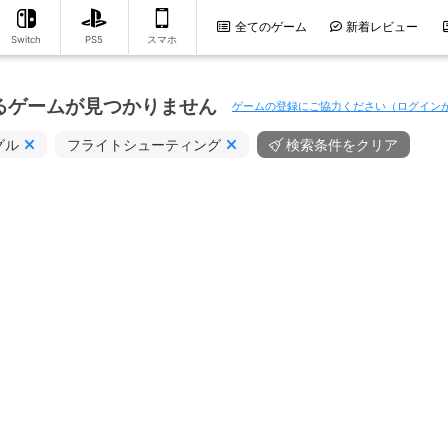
全てのゲーム
新着レビュー
Switch
PS5
スマホ
るゲームが見つかりません
ゲームの登録にご協力ください（ログイン
グル
フライトシューティング
検索条件をクリア