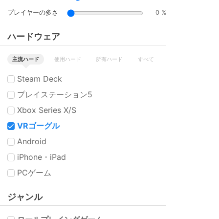
プレイヤーの多さ
0 %
ハードウェア
主流ハード
使用ハード
所有ハード
すべて
Steam Deck
プレイステーション5
Xbox Series X/S
VRゴーグル
Android
iPhone・iPad
PCゲーム
ジャンル