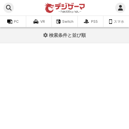
PC
VR
Switch
PS5
スマホ
検索条件と並び順