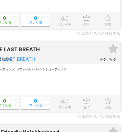
0
0
気になる
プレイ済
プレイ中
名作
評価
除外
リストに登録する
E LAST BREATH
0
0
23/07/26
ューティング
#ファーストパーソンシューティング
0
0
気になる
プレイ済
プレイ中
名作
評価
除外
リストに登録する