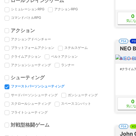
ロールプレイングゲーム
シミュレーションRPG
アクションRPG
0
コマンドバトルRPG
気に
アクション
アクションアドベンチャー
PS4
PS
NEO 
プラットフォームアクション
ステルスゲーム
クライムアクション
ベルトアクション
2024
アクションシューティング
ランナー
#クライム
シューティング
ファーストパーソンシューティング
サードパーソンシューティング
ガンシューティング
0
スクロールシューティング
スペースコンバット
気に
フライトシューティング
対戦型格闘ゲーム
PS4
XO
John 