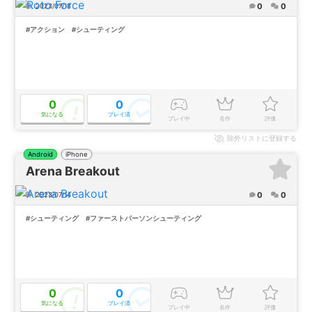
0
0
2023/07/18
#アクション
#シューティング
0
0
気になる
プレイ済
プレイ中
名作
評価
除外
リストに登録する
Android
iPhone
Arena Breakout
0
0
2023/07/14
#シューティング
#ファーストパーソンシューティング
0
0
気になる
プレイ済
プレイ中
名作
評価