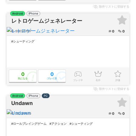
除外
リストに登録する
Android
iPhone
レトロゲームジェネレーター
0
0
2023/07/07
#シューティング
0
0
気になる
プレイ済
プレイ中
名作
評価
除外
リストに登録する
Android
iPhone
PC
Undawn
0
0
2023/06/15
#ロールプレイングゲーム
#アクション
#シューティング