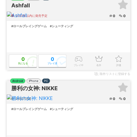
Ashfall
0
0
2023年以内に発売予定
#ロールプレイングゲーム
#シューティング
0
0
気になる
プレイ済
プレイ中
名作
評価
除外
リストに登録する
Android
iPhone
PC
勝利の女神: NIKKE
0
0
2022/11/04
#ロールプレイングゲーム
#シューティング