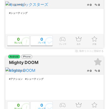
0
0
2023/05/23
#シューティング
0
0
気になる
プレイ済
プレイ中
名作
評価
除外
リストに登録する
Android
iPhone
Mighty DOOM
0
0
2023/03/21
#アクション
#シューティング
0
0
気になる
プレイ済