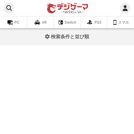
PC
VR
Switch
PS5
スマホ
検索条件と並び順